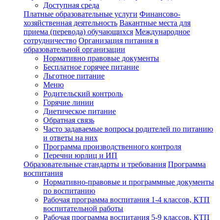
Доступная среда
Платные образовательные услуги
Финансово-
хозяйственная деятельность
Вакантные места для
приема (перевода) обучающихся
Международное
сотрудничество
Организация питания в
образовательной организации
Нормативно правовые документы
Бесплатное горячее питание
Льготное питание
Меню
Родительский контроль
Горячие линии
Диетическое питание
Обратная связь
Часто задаваемые вопросы родителей по питанию
и ответы на них
Программа производственного контроля
Перечни юрлиц и ИП
Образовательные стандарты и требования
Программа
воспитания
Нормативно-правовые и программные документы
по воспитанию
Рабочая программа воспитания 1-4 классов, КТП
воспитательной работы
Рабочая программа воспитания 5-9 классов, КТП