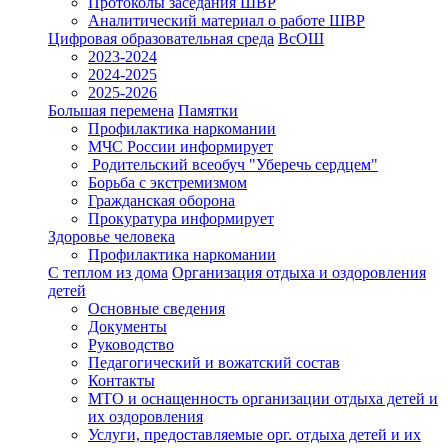
Протоколы заседания ШВР
Аналитический материал о работе ШВР
Цифровая образовательная среда
ВсОШ
2023-2024
2024-2025
2025-2026
Большая перемена
Памятки
Профилактика наркомании
МЧС России информирует
Родительский всеобуч "Уберечь сердцем"
Борьба с экстремизмом
Гражданская оборона
Прокуратура информирует
Здоровье человека
Профилактика наркомании
С теплом из дома
Организация отдыха и оздоровления
детей
Основные сведения
Документы
Руководство
Педагогический и вожатский состав
Контакты
МТО и оснащенность организации отдыха детей и
их оздоровления
Услуги, предоставляемые орг. отдыха детей и их