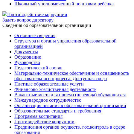
Школьный уполномоченный по правам ребёнка
Противодействие коррупции
Задать вопрос директору
Cведения об образовательной организации
Основные сведения
Структура и органы управления образовательной
организацией
Документы
Образование
Руководство
Педагогический состав
Материально-техническое обеспечение и оснащенность
образовательного процесса. Доступная среда
Платные образовательные услуги
Финансово-хозяйственная деятельность
Вакантные места для приема (перевода) обучающихся
Международное сотрудничество
Организация питания в образовательной организации
Образовательные стандарты и требования
Программа воспитания
Противодействие коррупции
Предписания органов осуществ. гос.контроль в сфере
образования