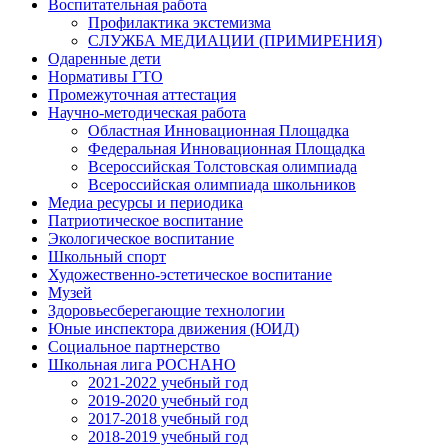
Воспитательная работа
Профилактика экстемизма
СЛУЖБА МЕДИАЦИИ (ПРИМИРЕНИЯ)
Одаренные дети
Нормативы ГТО
Промежуточная аттестация
Научно-методическая работа
Областная Инновационная Площадка
Федеральная Инновационная Площадка
Всероссийская Толстовская олимпиада
Всероссийская олимпиада школьников
Медиа ресурсы и периодика
Патриотическое воспитание
Экологическое воспитание
Школьный спорт
Художественно-эстетическое воспитание
Музей
Здоровьесберегающие технологии
Юные инспектора движения (ЮИД)
Социальное партнерство
Школьная лига РОСНАНО
2021-2022 учебный год
2019-2020 учебный год
2017-2018 учебный год
2018-2019 учебный год