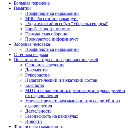
Большая перемена
Памятки
Профилактика наркомании
МЧС России информирует
Родительский всеобуч "Уберечь сердцем"
Борьба с экстремизмом
Гражданская оборона
Прокуратура информирует
Здоровье человека
Профилактика наркомании
С теплом из дома
Организация отдыха и оздоровления детей
Основные сведения
Документы
Руководство
Педагогический и вожатский состав
Контакты
МТО и оснащенность организации отдыха детей и
их оздоровления
Услуги, предоставляемые орг. отдыха детей и их
оздоровления
Деятельность
Безопасность на каникулах
Новости
Финансовая грамотность