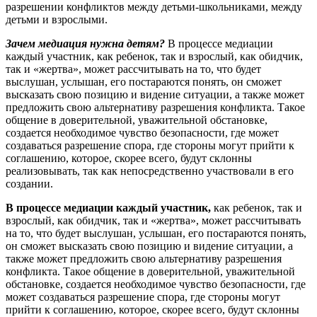
разрешении конфликтов между детьми-школьниками, между
детьми и взрослыми.
Зачем медиация нужна детям?
В процессе медиации
каждый участник, как ребенок, так и взрослый, как обидчик,
так и «жертва», может рассчитывать на то, что будет
выслушан, услышан, его постараются понять, он сможет
высказать свою позицию и видение ситуации, а также может
предложить свою альтернативу разрешения конфликта. Такое
общение в доверительной, уважительной обстановке,
создается необходимое чувство безопасности, где может
создаваться разрешение спора, где стороны могут прийти к
соглашению, которое, скорее всего, будут склонны
реализовывать, так как непосредственно участвовали в его
создании.
В процессе медиации каждый участник,
как ребенок, так и
взрослый, как обидчик, так и «жертва», может рассчитывать
на то, что будет выслушан, услышан, его постараются понять,
он сможет высказать свою позицию и видение ситуации, а
также может предложить свою альтернативу разрешения
конфликта. Такое общение в доверительной, уважительной
обстановке, создается необходимое чувство безопасности, где
может создаваться разрешение спора, где стороны могут
прийти к соглашению, которое, скорее всего, будут склонны