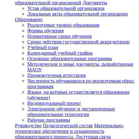
образовательной организацией
Документы
Устав образовательной организации
Локальные акты образовательной организации
Образование
Реализуемые уровни образования
Формы обучения
Нормативные сроки обучения
Сроки действия государственной аккредитации
Учебный план
Календарный учебный график
Основные образовательные программы
Методические и иные документы, разработанные
МАОУ
Промежуточная аттестация
Численность обучающихся по реализуемым образ.
программам
Языки, на которых осуществляется образование
(обучение)
Индивидуальный проект
Электронное обучение и дистанционные
образовательные технологии
Рабочие программы
Руководство
Педагогический состав
Материально-
техническое обеспечение и оснащенность
образовательного процесса. Доступная среда