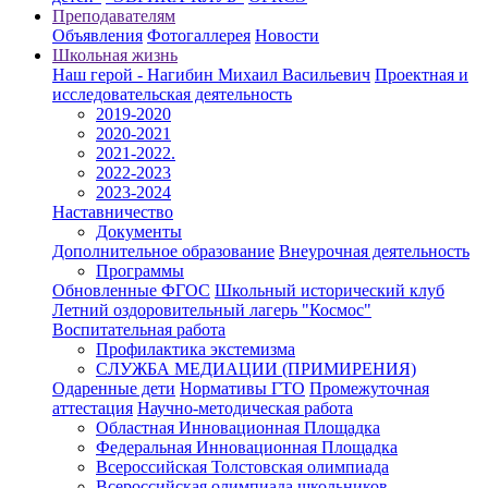
Преподавателям
Объявления
Фотогаллерея
Новости
Школьная жизнь
Наш герой - Нагибин Михаил Васильевич
Проектная и
исследовательская деятельность
2019-2020
2020-2021
2021-2022.
2022-2023
2023-2024
Наставничество
Документы
Дополнительное образование
Внеурочная деятельность
Программы
Обновленные ФГОС
Школьный исторический клуб
Летний оздоровительный лагерь "Космос"
Воспитательная работа
Профилактика экстемизма
СЛУЖБА МЕДИАЦИИ (ПРИМИРЕНИЯ)
Одаренные дети
Нормативы ГТО
Промежуточная
аттестация
Научно-методическая работа
Областная Инновационная Площадка
Федеральная Инновационная Площадка
Всероссийская Толстовская олимпиада
Всероссийская олимпиада школьников