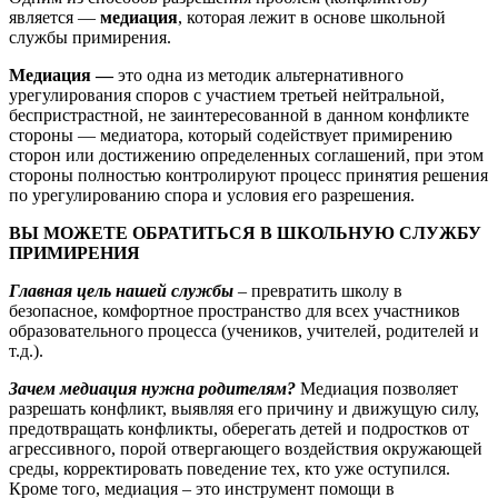
является —
медиация
, которая лежит в основе школьной
службы примирения.
Медиация —
это одна из методик альтернативного
урегулирования споров с участием третьей нейтральной,
беспристрастной, не заинтересованной в данном конфликте
стороны — медиатора, который содействует примирению
сторон или достижению определенных соглашений, при этом
стороны полностью контролируют процесс принятия решения
по урегулированию спора и условия его разрешения.
ВЫ МОЖЕТЕ ОБРАТИТЬСЯ В ШКОЛЬНУЮ СЛУЖБУ
ПРИМИРЕНИЯ
Главная цель нашей службы
– превратить школу в
безопасное, комфортное пространство для всех участников
образовательного процесса (учеников, учителей, родителей и
т.д.).
Зачем медиация нужна родителям?
Медиация позволяет
разрешать конфликт, выявляя его причину и движущую силу,
предотвращать конфликты, оберегать детей и подростков от
агрессивного, порой отвергающего воздействия окружающей
среды, корректировать поведение тех, кто уже оступился.
Кроме того, медиация – это инструмент помощи в