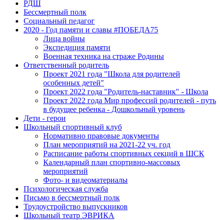
РДШ
Бессмертный полк
Социальный педагог
2020 - Год памяти и славы #ПОБЕДА75
Лица войны
Экспедиция памяти
Военная техника на страже Родины
Ответственный родитель
Проект 2021 года "Школа для родителей
особенных детей"
Проект 2022 года "Родитель-наставник" - Школа
Проект 2022 года Мир профессий родителей - путь
в будущее ребенка - Дошкольный уровень
Дети - герои
Школьный спортивный клуб
Нормативно правовые документы
План мероприятий на 2021-22 уч. год
Расписание работы спортивных секций в ШСК
Календарный план спортивно-массовых
мероприятий
Фото- и видеоматериалы
Психологическая служба
Письмо в бессмертный полк
Трудоустройство выпускников
Школьный театр ЭВРИКА