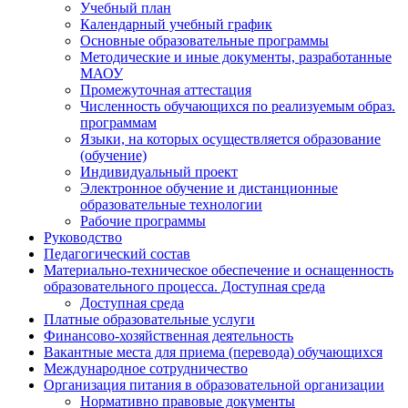
Учебный план
Календарный учебный график
Основные образовательные программы
Методические и иные документы, разработанные
МАОУ
Промежуточная аттестация
Численность обучающихся по реализуемым образ.
программам
Языки, на которых осуществляется образование
(обучение)
Индивидуальный проект
Электронное обучение и дистанционные
образовательные технологии
Рабочие программы
Руководство
Педагогический состав
Материально-техническое обеспечение и оснащенность
образовательного процесса. Доступная среда
Доступная среда
Платные образовательные услуги
Финансово-хозяйственная деятельность
Вакантные места для приема (перевода) обучающихся
Международное сотрудничество
Организация питания в образовательной организации
Нормативно правовые документы