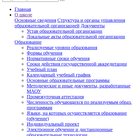
Главная
О школе
Основные сведения
Структура и органы управления
образовательной организацией
Документы
Устав образовательной организации
Локальные акты образовательной организации
Образование
Реализуемые уровни образования
Формы обучения
Нормативные сроки обучения
Сроки действия государственной аккредитации
Учебный план
Календарный учебный график
Основные образовательные программы
Методические и иные документы, разработанные
МАОУ
Промежуточная аттестация
Численность обучающихся по реализуемым образ.
программам
Языки, на которых осуществляется образование
(обучение)
Индивидуальный проект
Электронное обучение и дистанционные
образовательные технологии