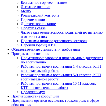
Бесплатное горячее питание
Льготное питание
Меню
Родительский контроль
Горячие линии
Диетическое питание
Обратная связь
Часто задаваемые вопросы родителей по питанию
и ответы на них
Программа производственного контроля
Перечни юрлиц и ИП
Образовательные стандарты и требования
Программа воспитания
Нормативно-правовые и программные документы
по воспитанию
Рабочая программа воспитания 1-4 классов, КТП
воспитательной работы
Рабочая программа воспитания 5-9 классов, КТП
воспитательной работы
Рабочая программа воспитания 10-11 классов,
КТП воспитательной работы
Профминимум
Противодействие коррупции
Предписания органов осуществ. гос.контроль в сфере
образования