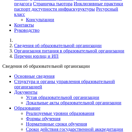
педагога
Страничка тьютора
Инклюзивные практики
паспорт доступности инфраскуруктуры
Ресурсный
класс
Консультации
Контакты
Руководство
Cведения об образовательной организации
Организация питания в образовательной организации
Перечни юрлиц и ИП
Cведения об образовательной организации
Основные сведения
Структура и органы управления образовательной
организацией
Документы
Устав образовательной организации
Локальные акты образовательной организации
Образование
Реализуемые уровни образования
Формы обучения
Нормативные сроки обучения
Сроки действия государственной аккредитации