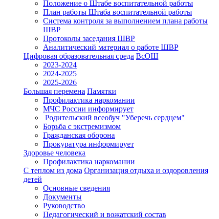
Положение о Штабе воспитательной работы
План работы Штаба воспитательной работы
Система контроля за выполнением плана работы
ШВР
Протоколы заседания ШВР
Аналитический материал о работе ШВР
Цифровая образовательная среда
ВсОШ
2023-2024
2024-2025
2025-2026
Большая перемена
Памятки
Профилактика наркомании
МЧС России информирует
Родительский всеобуч "Уберечь сердцем"
Борьба с экстремизмом
Гражданская оборона
Прокуратура информирует
Здоровье человека
Профилактика наркомании
С теплом из дома
Организация отдыха и оздоровления
детей
Основные сведения
Документы
Руководство
Педагогический и вожатский состав