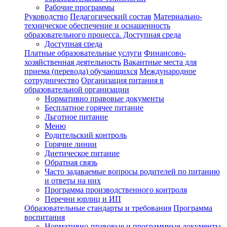
Рабочие программы
Руководство
Педагогический состав
Материально-
техническое обеспечение и оснащенность
образовательного процесса. Доступная среда
Доступная среда
Платные образовательные услуги
Финансово-
хозяйственная деятельность
Вакантные места для
приема (перевода) обучающихся
Международное
сотрудничество
Организация питания в
образовательной организации
Нормативно правовые документы
Бесплатное горячее питание
Льготное питание
Меню
Родительский контроль
Горячие линии
Диетическое питание
Обратная связь
Часто задаваемые вопросы родителей по питанию
и ответы на них
Программа производственного контроля
Перечни юрлиц и ИП
Образовательные стандарты и требования
Программа
воспитания
Нормативно-правовые и программные документы