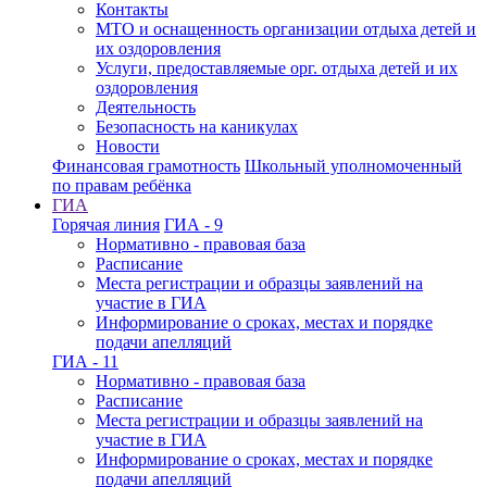
Контакты
МТО и оснащенность организации отдыха детей и
их оздоровления
Услуги, предоставляемые орг. отдыха детей и их
оздоровления
Деятельность
Безопасность на каникулах
Новости
Финансовая грамотность
Школьный уполномоченный
по правам ребёнка
ГИА
Горячая линия
ГИА - 9
Нормативно - правовая база
Расписание
Места регистрации и образцы заявлений на
участие в ГИА
Информирование о сроках, местах и порядке
подачи апелляций
ГИА - 11
Нормативно - правовая база
Расписание
Места регистрации и образцы заявлений на
участие в ГИА
Информирование о сроках, местах и порядке
подачи апелляций