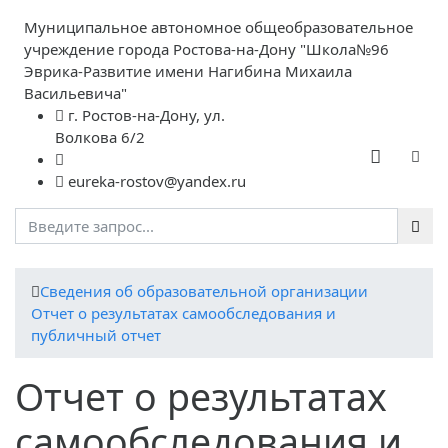
Муниципальное автономное общеобразовательное
учреждение города Ростова-на-Дону "Школа№96
Эврика-Развитие имени Нагибина Михаила
Васильевича"
г. Ростов-на-Дону, ул.
Волкова 6/2
eureka-rostov@yandex.ru
Cведения об образовательной организации
Отчет о результатах самообследования и
публичный отчет
Отчет о результатах
самообследования и