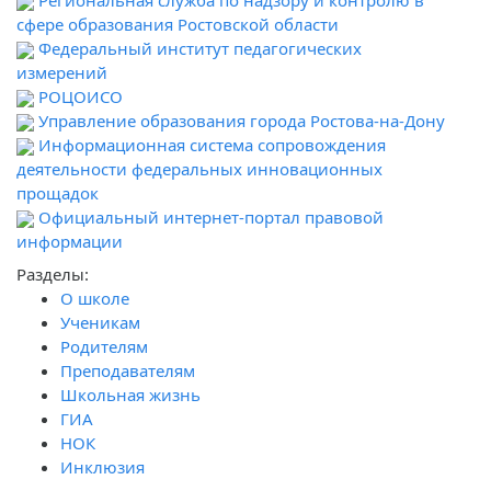
Региональная служба по надзору и контролю в
сфере образования Ростовской области
Федеральный институт педагогических
измерений
РОЦОИСО
Управление образования города Ростова-на-Дону
Информационная система сопровождения
деятельности федеральных инновационных
прощадок
Официальный интернет-портал правовой
информации
Разделы:
О школе
Ученикам
Родителям
Преподавателям
Школьная жизнь
ГИА
НОК
Инклюзия