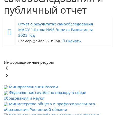
публичный отчет
Отчет о результатах самообследования
МАОУ "Школа №96 Эврика-Развитие за
2023 год
Размер файла: 6.39 MB
Скачать
Информационные ресуры
keyboard_arrow_left
keyboard_arrow_right
Минпросвещения России
Федеральная служба по надзору в сфере
образования и науки
Министерство общего и профессионального
образования Ростовской области