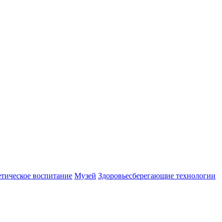
етическое воспитание
Музей
Здоровьесберегающие технологии