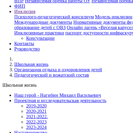
ВПР
Независимая оценка работы ОУ
Независимая оценка
ФИП
Инклюзия
Психолого-педагогический консилиум
Модель инклюзии
Международные документы
Нормативные документы фед
образование детей с ОВЗ
Онлайн лагерь «Веселая карусе
Инклюзивные практики
паспорт доступности инфраскур
Консультации
Контакты
Руководство
Школьная жизнь
Организация отдыха и оздоровления детей
Педагогический и вожатский состав
Школьная жизнь
Наш герой - Нагибин Михаил Васильевич
Проектная и исследовательская деятельность
2019-2020
2020-2021
2021-2022.
2022-2023
2023-2024
Наставничество