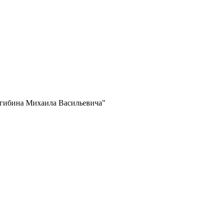
агибина Михаила Васильевича"