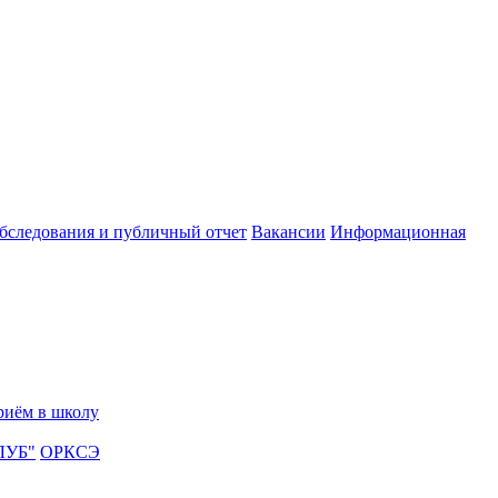
обследования и публичный отчет
Вакансии
Информационная
риём в школу
ЛУБ"
ОРКСЭ