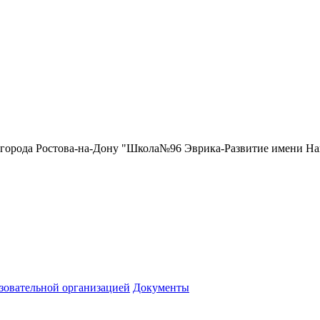
 города Ростова-на-Дону "Школа№96 Эврика-Развитие имени Н
зовательной организацией
Документы