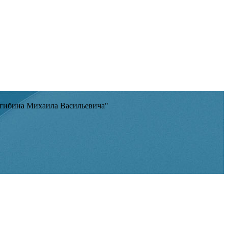
агибина Михаила Васильевича"