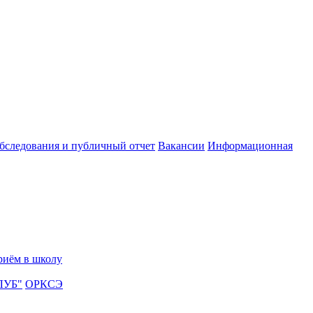
обследования и публичный отчет
Вакансии
Информационная
риём в школу
ЛУБ"
ОРКСЭ