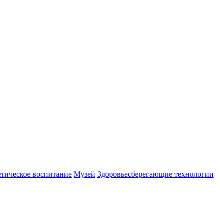
етическое воспитание
Музей
Здоровьесберегающие технологии