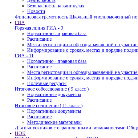
Деятельность
Безопасность на каникулах
Новости
Финансовая грамотность
Школьный уполномоченный по 
ГИА
Горячая линия
ГИА - 9
Нормативно - правовая база
Расписание
Места регистрации и образцы заявлений на участи
Информирование о сроках, местах и порядке подач
ГИА - 11
Нормативно - правовая база
Расписание
Места регистрации и образцы заявлений на участи
Информирование о сроках, местах и порядке подач
Полезные ресурсы
Итоговое собеседование ( 9 класс )
Нормативные документы
Расписание
Итоговое сочинение ( 11 класс )
Нормативные документы
Расписание
Методические материалы
Для выпускников с ограниченными возможностями
Обще
НОК