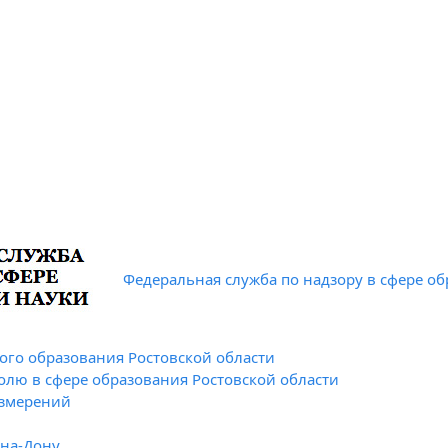
Федеральная служба по надзору в сфере об
го образования Ростовской области
олю в сфере образования Ростовской области
измерений
-на-Дону