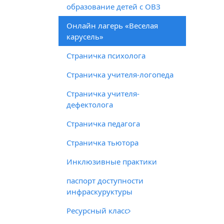
образование детей с ОВЗ
Онлайн лагерь «Веселая
карусель»
Страничка психолога
Страничка учителя-логопеда
Страничка учителя-
дефектолога
Страничка педагога
Страничка тьютора
Инклюзивные практики
паспорт доступности
инфраскуруктуры
Ресурсный класс