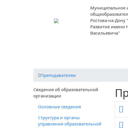
Муниципальное 
общеобразовател
Ростова-на-Дону
Развитие имени 
Васильевича"
О школе
Ученикам
Родителям
Преподавателям
Пр
Cведения об образовательной
организации
Основные сведения
Структура и органы
управления образовательной