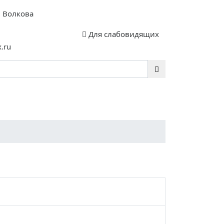
. Волкова
Для слабовидящих
.ru
ИП
Инклюзия
Контакты
Руководство