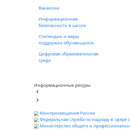
Вакансии
Информационная
безопасность в школе
Стипендии и меры
поддержки обучающихся
Цифровая образовательная
среда
Информационные ресуры
keyboard_arrow_left
keyboard_arrow_right
Минпросвещения России
Федеральная служба по надзору в сфере 
Министерство общего и профессионально