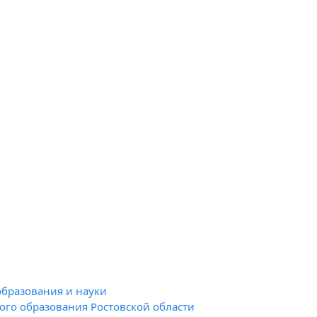
образования и науки
го образования Ростовской области