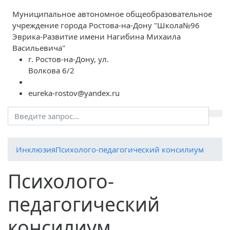
Муниципальное автономное общеобразовательное
учреждение города Ростова-на-Дону "Школа№96
Эврика-Развитие имени Нагибина Михаила
Васильевича"
г. Ростов-на-Дону, ул.
Волкова 6/2
eureka-rostov@yandex.ru
Инклюзия
Психолого-педагогический консилиум
Психолого-
педагогический
консилиум