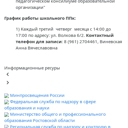
педагогическом консилиуме образовательной
организации"
График работы школьного ППк:
1) Каждый третий четверг месяца с 14:00 до
17:00 по адресу: ул. Волкова 6/2.
Контактный
телефон для записи
: 8 (961) 2704461, Виневская
Анна Вячеславовна
Информационные ресуры
keyboard_arrow_left
keyboard_arrow_right
Минпросвещения России
Федеральная служба по надзору в сфере
образования и науки
Министерство общего и профессионального
образования Ростовской области
Региональная служба по надзору и контролю в