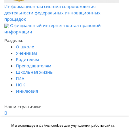
Информационная система сопровождения
деятельности федеральных инновационных
прощадок
Официальный интернет-портал правовой
информации
Разделы:
О школе
Ученикам
Родителям
Преподавателям
Школьная жизнь
ГИА
НОК
Инклюзия
Наши странички:
Наши контакты:
г. Ростов-на-Дону, ул. Волкова 6/2
Мы используем файлы cookies для улучшения работы сайта.