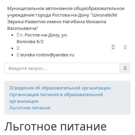
Муниципальное автономное общеобразовательное
учреждение города Ростова-на-Дону "Школа№96
Эврика-Развитие имени Нагибина Михаила
Васильевича"
г. Ростов-на-Дону, ул.
Волкова 6/2
eureka-rostov@yandex.ru
Cведения об образовательной организации
Организация питания в образовательной
организации
Льготное питание
Льготное питание