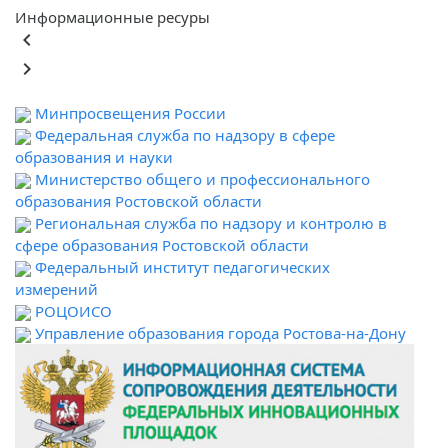
Информационные ресуры
keyboard_arrow_left
keyboard_arrow_right
Минпросвещения России
Федеральная служба по надзору в сфере
образования и науки
Министерство общего и профессионального
образования Ростовской области
Региональная служба по надзору и контролю в
сфере образования Ростовской области
Федеральный институт педагогических
измерений
РОЦОИСО
Управление образования города Ростова-на-Дону