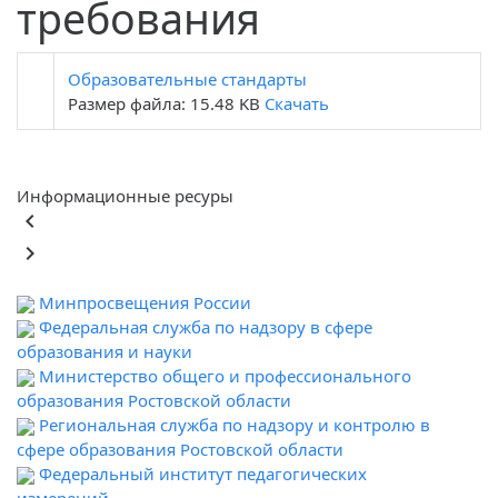
требования
Образовательные стандарты
Размер файла: 15.48 KB
Скачать
Информационные ресуры
keyboard_arrow_left
keyboard_arrow_right
Минпросвещения России
Федеральная служба по надзору в сфере
образования и науки
Министерство общего и профессионального
образования Ростовской области
Региональная служба по надзору и контролю в
сфере образования Ростовской области
Федеральный институт педагогических