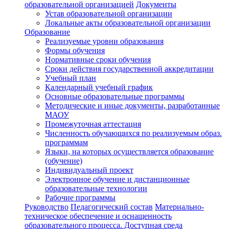
образовательной организацией
Документы
Устав образовательной организации
Локальные акты образовательной организации
Образование
Реализуемые уровни образования
Формы обучения
Нормативные сроки обучения
Сроки действия государственной аккредитации
Учебный план
Календарный учебный график
Основные образовательные программы
Методические и иные документы, разработанные
МАОУ
Промежуточная аттестация
Численность обучающихся по реализуемым образ.
программам
Языки, на которых осуществляется образование
(обучение)
Индивидуальный проект
Электронное обучение и дистанционные
образовательные технологии
Рабочие программы
Руководство
Педагогический состав
Материально-
техническое обеспечение и оснащенность
образовательного процесса. Доступная среда