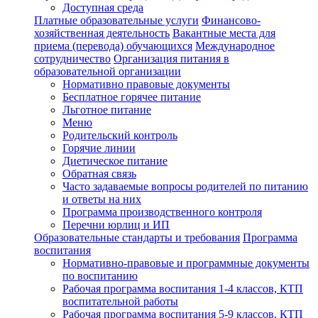
Доступная среда
Платные образовательные услуги
Финансово-
хозяйственная деятельность
Вакантные места для
приема (перевода) обучающихся
Международное
сотрудничество
Организация питания в
образовательной организации
Нормативно правовые документы
Бесплатное горячее питание
Льготное питание
Меню
Родительский контроль
Горячие линии
Диетическое питание
Обратная связь
Часто задаваемые вопросы родителей по питанию
и ответы на них
Программа производственного контроля
Перечни юрлиц и ИП
Образовательные стандарты и требования
Программа
воспитания
Нормативно-правовые и программные документы
по воспитанию
Рабочая программа воспитания 1-4 классов, КТП
воспитательной работы
Рабочая программа воспитания 5-9 классов, КТП