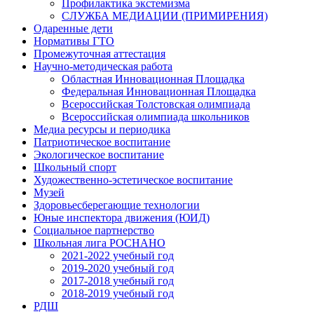
Профилактика экстемизма
СЛУЖБА МЕДИАЦИИ (ПРИМИРЕНИЯ)
Одаренные дети
Нормативы ГТО
Промежуточная аттестация
Научно-методическая работа
Областная Инновационная Площадка
Федеральная Инновационная Площадка
Всероссийская Толстовская олимпиада
Всероссийская олимпиада школьников
Медиа ресурсы и периодика
Патриотическое воспитание
Экологическое воспитание
Школьный спорт
Художественно-эстетическое воспитание
Музей
Здоровьесберегающие технологии
Юные инспектора движения (ЮИД)
Социальное партнерство
Школьная лига РОСНАНО
2021-2022 учебный год
2019-2020 учебный год
2017-2018 учебный год
2018-2019 учебный год
РДШ