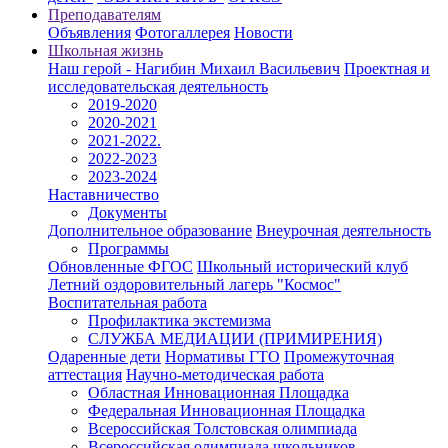
Преподавателям
Объявления
Фотогаллерея
Новости
Школьная жизнь
Наш герой - Нагибин Михаил Васильевич
Проектная и
исследовательская деятельность
2019-2020
2020-2021
2021-2022.
2022-2023
2023-2024
Наставничество
Документы
Дополнительное образование
Внеурочная деятельность
Программы
Обновленные ФГОС
Школьный исторический клуб
Летний оздоровительный лагерь "Космос"
Воспитательная работа
Профилактика экстемизма
СЛУЖБА МЕДИАЦИИ (ПРИМИРЕНИЯ)
Одаренные дети
Нормативы ГТО
Промежуточная
аттестация
Научно-методическая работа
Областная Инновационная Площадка
Федеральная Инновационная Площадка
Всероссийская Толстовская олимпиада
Всероссийская олимпиада школьников