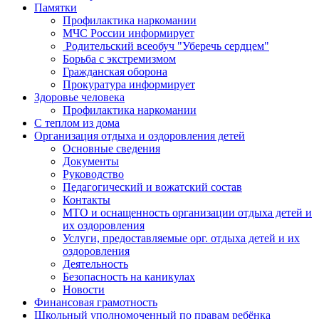
Памятки
Профилактика наркомании
МЧС России информирует
Родительский всеобуч "Уберечь сердцем"
Борьба с экстремизмом
Гражданская оборона
Прокуратура информирует
Здоровье человека
Профилактика наркомании
С теплом из дома
Организация отдыха и оздоровления детей
Основные сведения
Документы
Руководство
Педагогический и вожатский состав
Контакты
МТО и оснащенность организации отдыха детей и
их оздоровления
Услуги, предоставляемые орг. отдыха детей и их
оздоровления
Деятельность
Безопасность на каникулах
Новости
Финансовая грамотность
Школьный уполномоченный по правам ребёнка