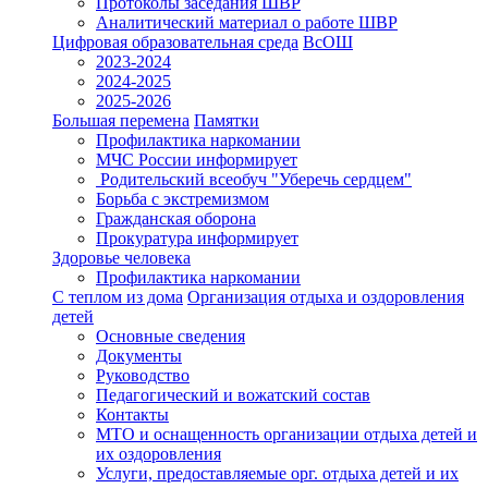
Протоколы заседания ШВР
Аналитический материал о работе ШВР
Цифровая образовательная среда
ВсОШ
2023-2024
2024-2025
2025-2026
Большая перемена
Памятки
Профилактика наркомании
МЧС России информирует
Родительский всеобуч "Уберечь сердцем"
Борьба с экстремизмом
Гражданская оборона
Прокуратура информирует
Здоровье человека
Профилактика наркомании
С теплом из дома
Организация отдыха и оздоровления
детей
Основные сведения
Документы
Руководство
Педагогический и вожатский состав
Контакты
МТО и оснащенность организации отдыха детей и
их оздоровления
Услуги, предоставляемые орг. отдыха детей и их