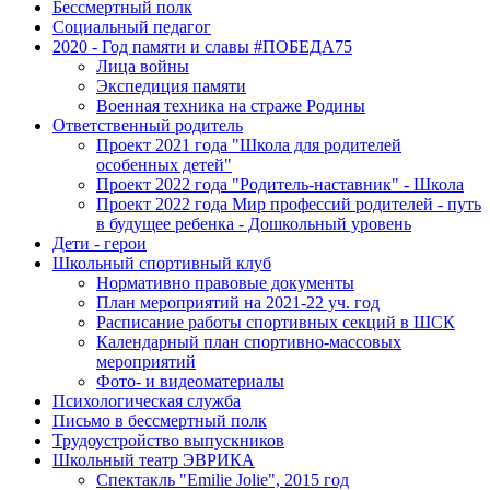
Бессмертный полк
Социальный педагог
2020 - Год памяти и славы #ПОБЕДА75
Лица войны
Экспедиция памяти
Военная техника на страже Родины
Ответственный родитель
Проект 2021 года "Школа для родителей
особенных детей"
Проект 2022 года "Родитель-наставник" - Школа
Проект 2022 года Мир профессий родителей - путь
в будущее ребенка - Дошкольный уровень
Дети - герои
Школьный спортивный клуб
Нормативно правовые документы
План мероприятий на 2021-22 уч. год
Расписание работы спортивных секций в ШСК
Календарный план спортивно-массовых
мероприятий
Фото- и видеоматериалы
Психологическая служба
Письмо в бессмертный полк
Трудоустройство выпускников
Школьный театр ЭВРИКА
Спектакль "Emilie Jolie", 2015 год